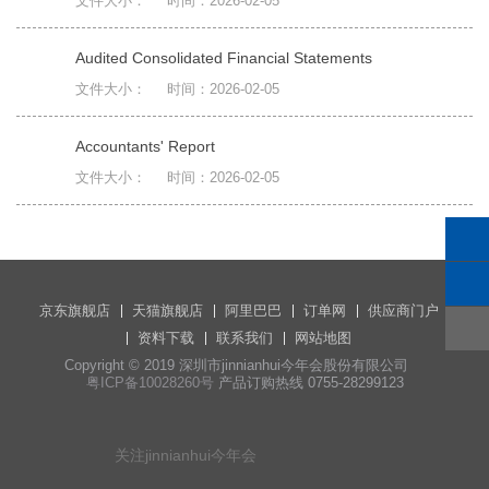
文件大小：
时间：2026-02-05
Audited Consolidated Financial Statements
文件大小：
时间：2026-02-05
Accountants' Report
文件大小：
时间：2026-02-05
京东旗舰店
天猫旗舰店
阿里巴巴
订单网
供应商门户
资料下载
联系我们
网站地图
Copyright © 2019 深圳市jinnianhui今年会股份有限公司
粤ICP备10028260号
产品订购热线 0755-28299123
关注jinnianhui今年会